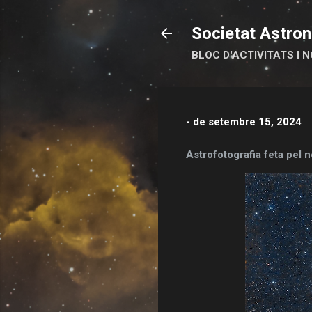
Societat Astron
BLOC D'ACTIVITATS I N
-
de setembre 15, 2024
Astrofotografia feta pel 