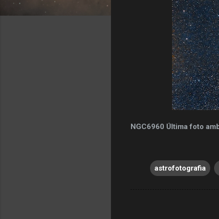
NGC6960 Última foto amb la
astrofotografia