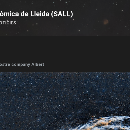
Salta al contingut principal
òmica de Lleida (SALL)
OTÍCIES
nostre company Albert