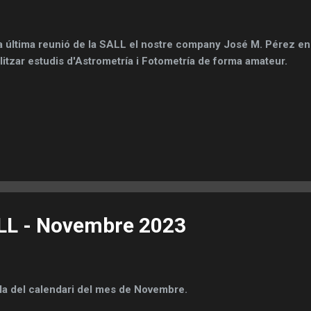
a última reunió de la SALL el nostre company José M. Pérez en
litzar estudis d'Astrometría i Fotometría de forma amateur.
LL - Novembre 2023
la del calendari del mes de Novembre.