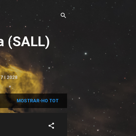
a (SALL)
7 I 2028
MOSTRAR-HO TOT