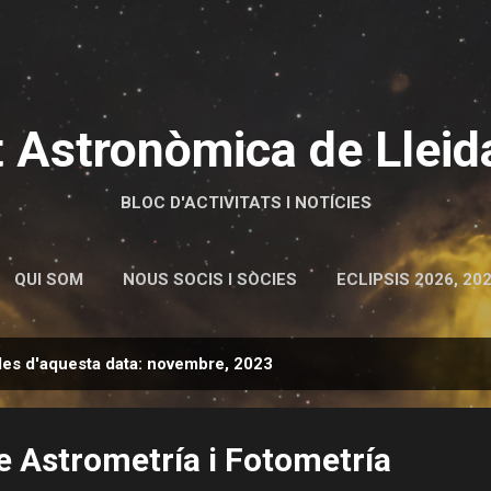
Salta al contingut principal
t Astronòmica de Lleid
BLOC D'ACTIVITATS I NOTÍCIES
QUI SOM
NOUS SOCIS I SÒCIES
ECLIPSIS 2026, 202
des d'aquesta data: novembre, 2023
e Astrometría i Fotometría