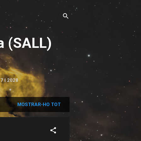
a (SALL)
7 I 2028
MOSTRAR-HO TOT