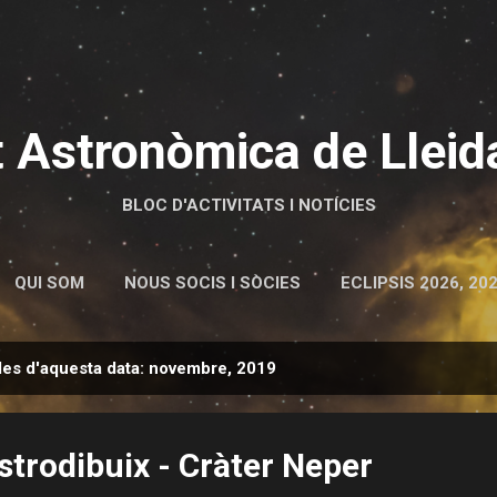
Salta al contingut principal
t Astronòmica de Lleid
BLOC D'ACTIVITATS I NOTÍCIES
QUI SOM
NOUS SOCIS I SÒCIES
ECLIPSIS 2026, 202
des d'aquesta data: novembre, 2019
astrodibuix - Cràter Neper