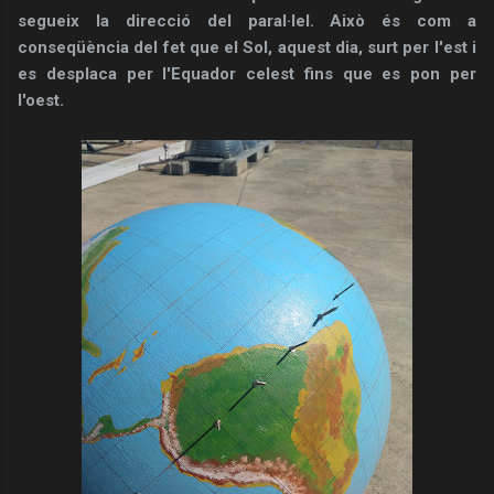
segueix la direcció del paral·lel. Això és com a
conseqüència del fet que el Sol, aquest dia, surt per l'est i
es desplaca per l'Equador celest fins que es pon per
l'oest.