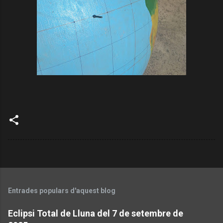
Entrades populars d'aquest blog
Eclipsi Total de Lluna del 7 de setembre de