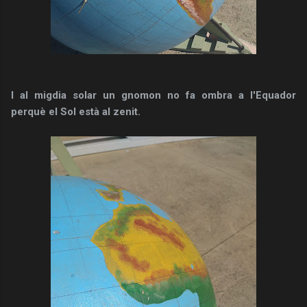
I al migdia solar un gnomon no fa ombra a l'Equador
perquè el Sol està al zenit.