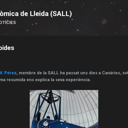
Salta al contingut principal
òmica de Lleida (SALL)
OTÍCIES
oides
M. Pérez
, membre de la SALL ha passat uns dies a Canàries, sot
ma resumida ens explica la seva experiència.