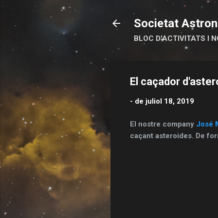
Societat Astron
BLOC D'ACTIVITATS I N
El caçador d'aster
-
de juliol 18, 2019
El nostre company
José 
caçant asteroides. De for