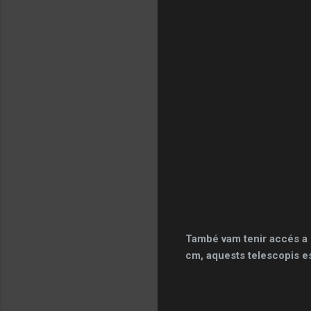
També vam tenir accés a 
cm, aquests telescopis es