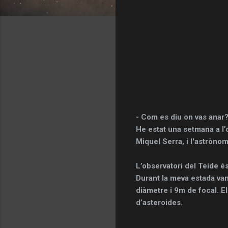
- Com es diu on vas anar
He estat una setmana a l’
Miquel Serra, i l'astròno
L’observatori del Teide é
Durant la meva estada vam
diàmetre i 9m de focal. E
d’asteroides.