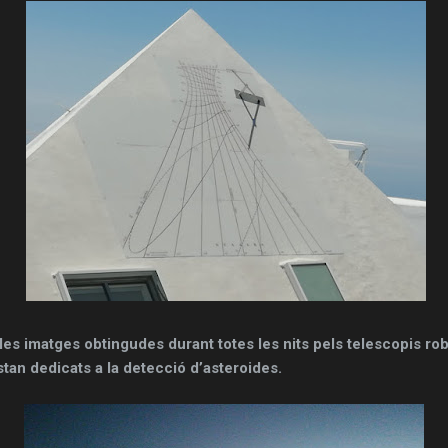
les imatges obtingudes durant totes les nits pels telescopis r
tan dedicats a la detecció d’asteroides.