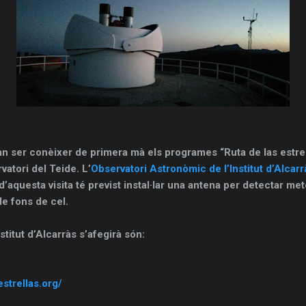
van ser conèixer de primera mà els programes “Ruta de las estrel
vatori del Teide. L’
Observatori Astronòmic de l’Institut d’Alcarr
 d’aquesta visita té previst instal·lar una antena per detectar m
de fons de cel.
nstitut d’Alcarràs s’afegirà són:
strellas.org/