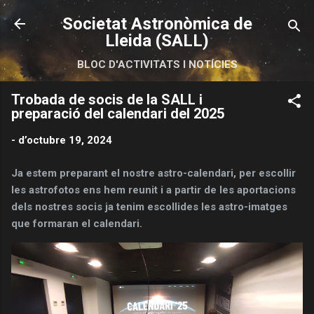
Salta al contingut principal
Societat Astronòmica de
Lleida (SALL)
BLOC D'ACTIVITATS I NOTÍCIES
Trobada de socis de la SALL i
preparació del calendari del 2025
-
d’octubre 19, 2024
Ja estem preparant el nostre astro-calendari, per escollir
les astrofotos ens hem reunit i a partir de les aportacions
dels nostres socis ja tenim escollides les astro-imatges
que formaran el calendari.