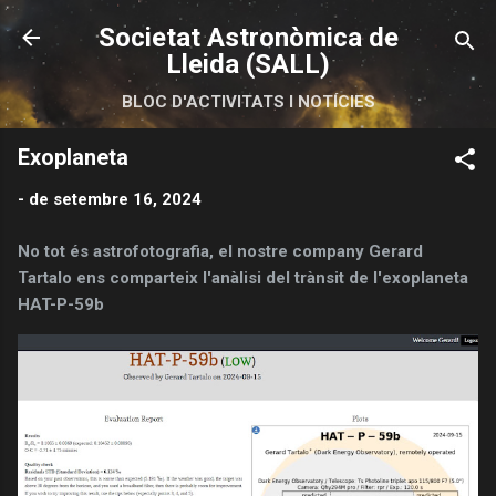
Salta al contingut principal
Societat Astronòmica de
Lleida (SALL)
BLOC D'ACTIVITATS I NOTÍCIES
Exoplaneta
-
de setembre 16, 2024
No tot és astrofotografia, el nostre company Gerard
Tartalo ens comparteix l'anàlisi del trànsit de l'exoplaneta
HAT-P-59b