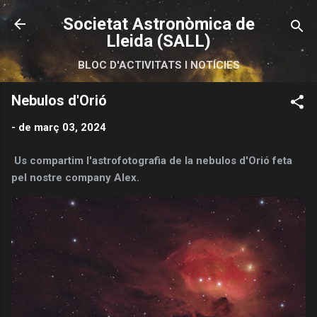
Salta al contingut principal
Societat Astronòmica de
Lleida (SALL)
BLOC D'ACTIVITATS I NOTÍCIES
Nebulos d'Orió
-
de març 03, 2024
Us compartim l'astrofotografia de la nebulos d'Orió feta
pel nostre company Alex.