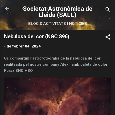
Salta al contingut principal
Societat Astronòmica de
Lleida (SALL)
BLOC D'ACTIVITATS I NOTÍCIES
Nebulosa del cor (NGC 896)
-
de febrer 04, 2024
Us compartim l'astrofotografia de la nebulosa del cor
realitzada pel nostre company Alex, amb paleta de color
Forax SHO HSO