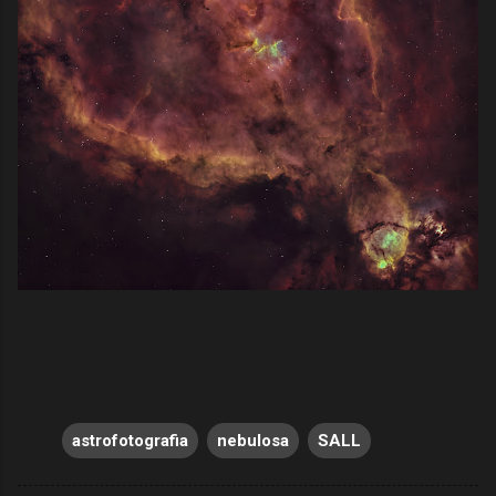
astrofotografia
nebulosa
SALL