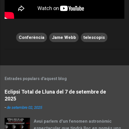
Conferència
Jame Webb
telescopis
Entrades populars d'aquest blog
Eclipsi Total de Lluna del 7 de setembre de
2025
-
de setembre 02, 2025
Avui parlem d'un fenomen astronòmic
espectacular que tindrà lloc en només uns