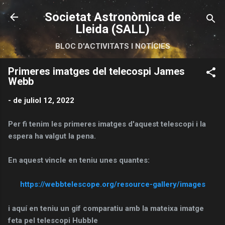
Salta al contingut principal
Societat Astronòmica de
Lleida (SALL)
BLOC D'ACTIVITATS I NOTÍCIES
Primeres imatges del telecospi James
Webb
-
de juliol 12, 2022
Per fi tenim les primeres imatges d'aquest telescopi i la
espera ha valgut la pena.
En aquest vincle en teniu unes quantes:
https://webbtelescope.org/resource-gallery/images
i aquí en teniu un gif comparatiu amb la mateixa imatge
feta pel telescopi Hubble