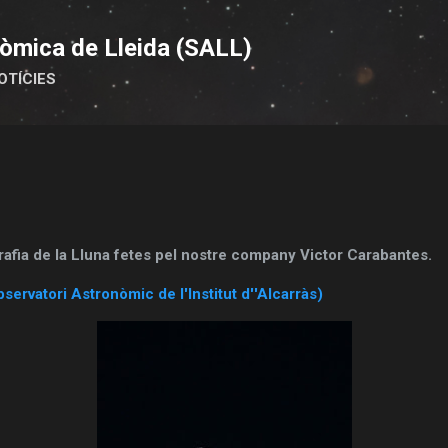
Salta al contingut principal
òmica de Lleida (SALL)
OTÍCIES
rafia de la Lluna fetes pel nostre company Victor Carabantes.
servatori Astronòmic de l'Institut d''Alcarràs)