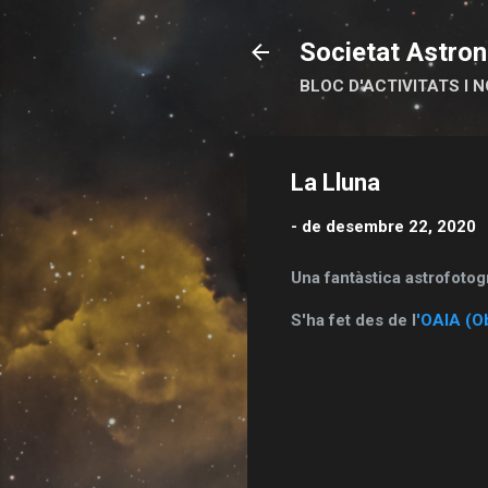
Societat Astron
BLOC D'ACTIVITATS I N
La Lluna
-
de desembre 22, 2020
Una fantàstica astrofotog
S'ha fet des de l
'OAIA (Ob