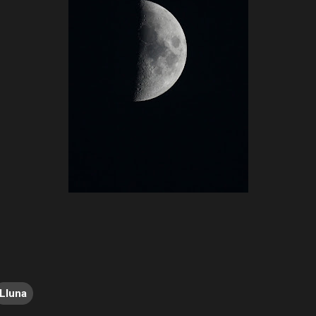
Lluna