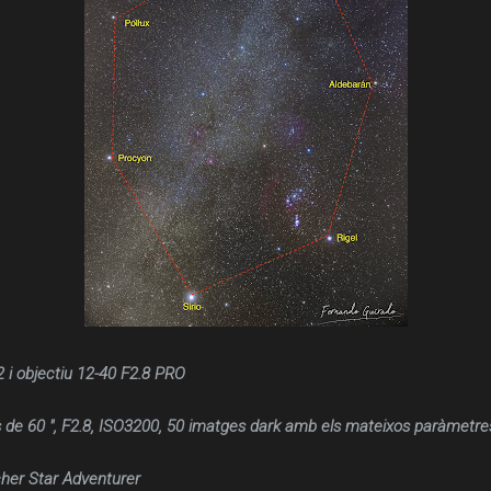
i objectiu 12-40 F2.8 PRO
 de 60 ", F2.8, ISO3200, 50 imatges dark amb els mateixos paràmetre
her Star Adventurer