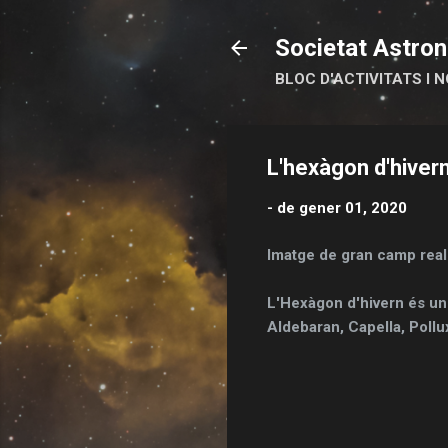
Societat Astron
BLOC D'ACTIVITATS I N
L'hexàgon d'hiver
-
de gener 01, 2020
Imatge de gran camp rea
L'Hexàgon d'hivern és un 
Aldebaran, Capella, Pollux