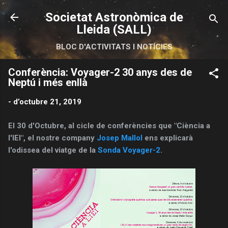
Salta al contingut principal
Societat Astronòmica de
Lleida (SALL)
BLOC D'ACTIVITATS I NOTÍCIES
Conferència: Voyager-2 30 anys des de
Neptú i més enllà
-
d’octubre 21, 2019
El 30 d'Octubre, al cicle de conferències que "Ciència a
l'IEI", el nostre company
Josep Mallol
ens explicarà
l'odissea del viatge de la
Sonda Voyager-2
.