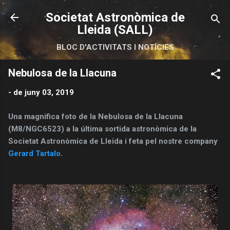
Salta al contingut principal
Societat Astronòmica de
Lleida (SALL)
BLOC D'ACTIVITATS I NOTÍCIES
Nebulosa de la Llacuna
-
de juny 03, 2019
Una magnifica foto de la Nebulosa de la Llacuna
(M8/NGC6523) a la última sortida astronòmica de la
Societat Astronòmica de Lleida i feta pel nostre company
Gerard Tartalo
.