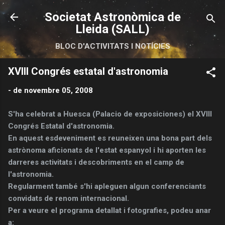
Salta al contingut principal
Societat Astronòmica de
Lleida (SALL)
BLOC D'ACTIVITATS I NOTÍCIES
XVIII Congrés estatal d'astronomia
-
de novembre 05, 2008
S'ha celebrat a Huesca (Palacio de exposiciones) el XVIII
Congrés Estatal d'astronomia.
En aquest esdeveniment es reuneixen una bona part dels
astrònoma aficionats de l'estat espanyol i hi aporten les
darreres activitats i descobriments en el camp de
l'astronomia.
Regularment també s'hi apleguen algun conferenciants
convidats de renom internacional.
Per a veure el programa detallat i fotografies, podeu anar
a: