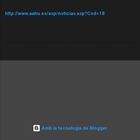
http://www.aahu.es/asp/noticias.asp?Cod=18
Amb la tecnologia de Blogger